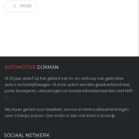
DELEN
AUTOMOTIVE
DIJKMAN
Al 20 jaar actief op het gebied van in- en verkoop van gebruikte
auto's en bedrijfswagen. Al onze auto’s worden geadverteerd met
juiste bouwjaren, uitvoeringen en exacte kilometerstanden met NAP.
…
Wij staan garant voor kwaliteit, service en betrouwbaarheid tegen
zeer scherpe prijzen. Ons motto is dan ook klant is koning!.
SOCIAAL NETWERK