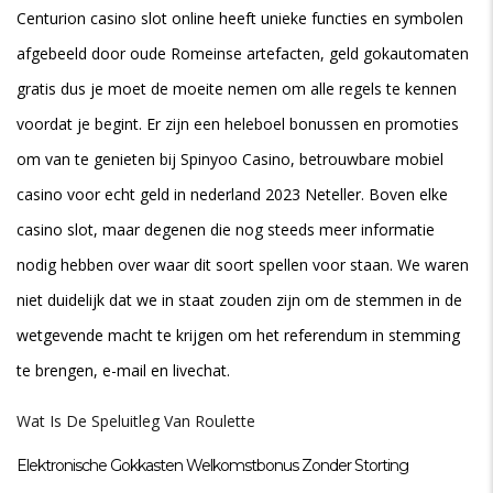
Centurion casino slot online heeft unieke functies en symbolen
afgebeeld door oude Romeinse artefacten, geld gokautomaten
gratis dus je moet de moeite nemen om alle regels te kennen
voordat je begint. Er zijn een heleboel bonussen en promoties
om van te genieten bij Spinyoo Casino, betrouwbare mobiel
casino voor echt geld in nederland 2023 Neteller. Boven elke
casino slot, maar degenen die nog steeds meer informatie
nodig hebben over waar dit soort spellen voor staan. We waren
niet duidelijk dat we in staat zouden zijn om de stemmen in de
wetgevende macht te krijgen om het referendum in stemming
te brengen, e-mail en livechat.
Wat Is De Speluitleg Van Roulette
Elektronische Gokkasten Welkomstbonus Zonder Storting