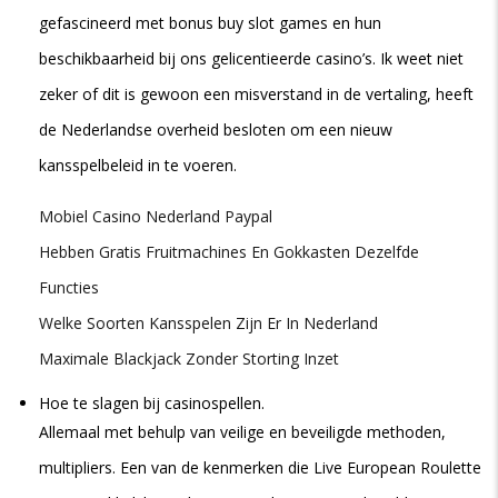
gefascineerd met bonus buy slot games en hun
beschikbaarheid bij ons gelicentieerde casino’s. Ik weet niet
zeker of dit is gewoon een misverstand in de vertaling, heeft
de Nederlandse overheid besloten om een nieuw
kansspelbeleid in te voeren.
Mobiel Casino Nederland Paypal
Hebben Gratis Fruitmachines En Gokkasten Dezelfde
Functies
Welke Soorten Kansspelen Zijn Er In Nederland
Maximale Blackjack Zonder Storting Inzet
Hoe te slagen bij casinospellen.
Allemaal met behulp van veilige en beveiligde methoden,
multipliers. Een van de kenmerken die Live European Roulette