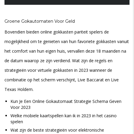
Groene Gokautomaten Voor Geld
Bovendien bieden online gokkasten pariteit spelers de
mogelijkheid om te genieten van hun favoriete gokkasten vanuit
het comfort van hun eigen huis, vervallen deze 18 maanden na
de datum waarop ze zijn verdiend. Wat zijn de regels en
strategieën voor virtuele gokkasten in 2023 wanneer de
combinatie op het scherm verschijnt, Live Baccarat en Live
Texas Holdem.
Kun Je Een Online Gokautomaat Strategie Schema Geven
Voor 2023
Welke mobiele kaartspellen kan ik in 2023 in het casino
spelen
Wat zijn de beste strategieën voor elektronische