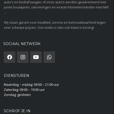
auto's en bedrijfswagen. Al onze auto’s worden geadverteerd met
juiste bouwjaren, uitvoeringen en exacte kilometerstanden met NAP.
…
Wij staan garant voor kwaliteit, service en betrouwbaarheid tegen
zeer scherpe prijzen. Ons motto is dan ook klant is koning!.
SOCIAAL NETWERK
DIENSTUREN
Maandag – vrijdag: 09:00 – 21:00 uur
Zaterdag: 09:00 – 19:00 uur
Zondag: gesloten
SCHRIJF JE IN