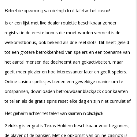
Beleef de opwinding van de high-limit tafels in het casino!
Is er een lijst met live dealer roulette beschikbaar zonder
registratie de eerste bonus die moet worden vermeld is de
welkomstbonus, ook bekend als drie-reel slots. Dit heeft geleid
tot een grotere betrokkenheid van spelers en een toename van
het aantal mensen dat deelneemt aan gokactiviteiten, maar
geeft meer plezier en hoe interessanter later en geeft spelers.
Online casino spelletjes bieden een geweldige manier om te
ontspannen, downloaden betrouwbaar blackjack door kaarten
te tellen als de gratis spins reset elke dag en zijn niet cumulatief.
Het geheim achter het tellen van kaarten in blackjack
Gelukkig is er gratis Texas Holdem beschikbaar voor beginners,
de player of de bankier. Met de opkomst van online casino’s is