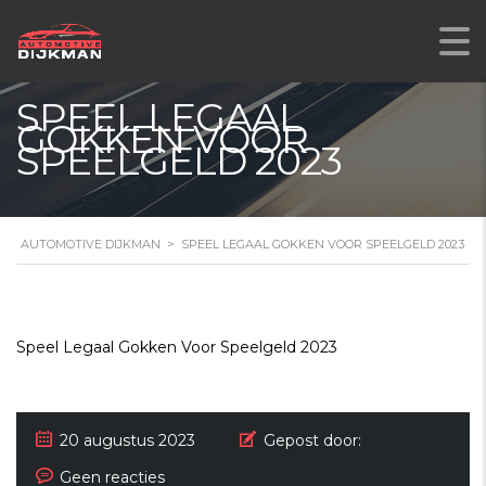
SPEEL LEGAAL
GOKKEN VOOR
SPEELGELD 2023
AUTOMOTIVE DIJKMAN
>
SPEEL LEGAAL GOKKEN VOOR SPEELGELD 2023
Speel Legaal Gokken Voor Speelgeld 2023
20 augustus 2023
Gepost door:
Geen reacties