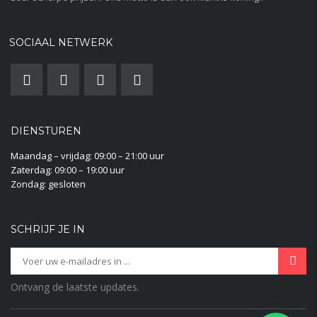
SOCIAAL NETWERK
DIENSTUREN
Maandag – vrijdag: 09:00 – 21:00 uur
Zaterdag: 09:00 – 19:00 uur
Zondag: gesloten
SCHRIJF JE IN
Ontvang de laatste updates.