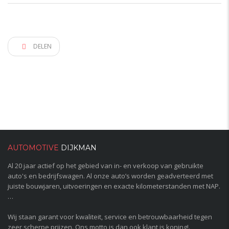
DELEN
AUTOMOTIVE
DIJKMAN
Al 20 jaar actief op het gebied van in- en verkoop van gebruikte
auto's en bedrijfswagen. Al onze auto’s worden geadverteerd met
juiste bouwjaren, uitvoeringen en exacte kilometerstanden met NAP.
…
Wij staan garant voor kwaliteit, service en betrouwbaarheid tegen
zeer scherpe prijzen. Ons motto is dan ook klant is koning!.