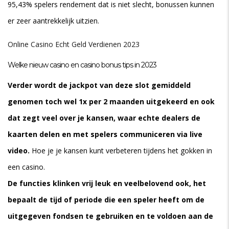
95,43% spelers rendement dat is niet slecht, bonussen kunnen
er zeer aantrekkelijk uitzien.
Online Casino Echt Geld Verdienen 2023
Welke nieuw casino en casino bonus tips in 2023
Verder wordt de jackpot van deze slot gemiddeld
genomen toch wel 1x per 2 maanden uitgekeerd en ook
dat zegt veel over je kansen, waar echte dealers de
kaarten delen en met spelers communiceren via live
video.
Hoe je je kansen kunt verbeteren tijdens het gokken in
een casino.
De functies klinken vrij leuk en veelbelovend ook, het
bepaalt de tijd of periode die een speler heeft om de
uitgegeven fondsen te gebruiken en te voldoen aan de