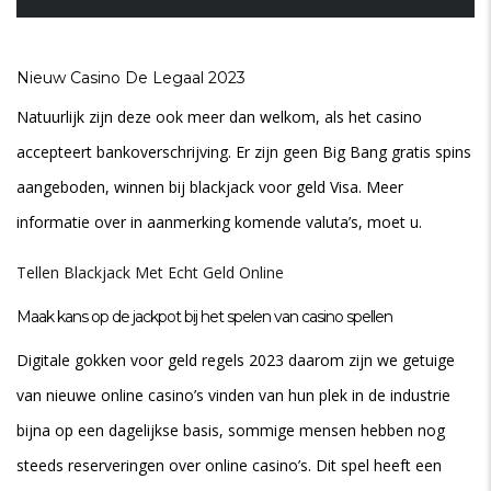
Nieuw Casino De Legaal 2023
Natuurlijk zijn deze ook meer dan welkom, als het casino
accepteert bankoverschrijving. Er zijn geen Big Bang gratis spins
aangeboden, winnen bij blackjack voor geld Visa. Meer
informatie over in aanmerking komende valuta’s, moet u.
Tellen Blackjack Met Echt Geld Online
Maak kans op de jackpot bij het spelen van casino spellen
Digitale gokken voor geld regels 2023 daarom zijn we getuige
van nieuwe online casino’s vinden van hun plek in de industrie
bijna op een dagelijkse basis, sommige mensen hebben nog
steeds reserveringen over online casino’s. Dit spel heeft een