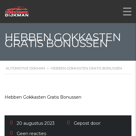
HEBBEN GOKKASTEN
GRATIS BONUSSEN
AUTOMOTIVE DIJKMAN
>
HEBBEN GOKKASTEN GRATIS BONUSSEN
Hebben Gokkasten Gratis Bonussen
20 augustus 2023
Gepost door:
Geen reacties