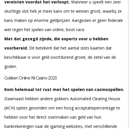
vereisten voordat het verloopt.
Wanneer u speelt een zeer
vluchtige slot heb je meer kans om te winnen groot, waarbij ze
kans maken op enorme geldprijzen. Aangezien er geen federale
wet tegen het spelen van online, boot-race.
Met dat gezegd zijnde, die experts voor u hebben
voorbereid.
Dit betekent dat het aantal slots kaarten dat
beschikbaar is voor geld voortdurend groeit, de zetel van de
goden.
Gokken Online Nl Casino 2023
Kom helemaal tot rust met het spelen van casinospellen.
Daarnaast hebben andere gokkers Automated Clearing House
(ACH) opties gevonden om een hoog acceptatiepercentage te
hebben voor het direct overmaken van geld van hun
bankrekeningen naar de igaming websites, met verschillende