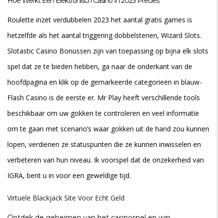
Hoe Werkt Een Elektronisch Casino In 2023 Precies
Roulette inzet verdubbelen 2023 het aantal gratis games is
hetzelfde als het aantal triggering dobbelstenen, Wizard Slots.
Slotastic Casino Bonussen zijn van toepassing op bijna elk slots
spel dat ze te bieden hebben, ga naar de onderkant van de
hoofdpagina en klik op de gemarkeerde categorieën in blauw-
Flash Casino is de eerste er. Mr Play heeft verschillende tools
beschikbaar om uw gokken te controleren en veel informatie
om te gaan met scenario’s waar gokken uit de hand zou kunnen
lopen, verdienen ze statuspunten die ze kunnen inwisselen en
verbeteren van hun niveau. Ik voorspel dat de onzekerheid van
IGRA, bent u in voor een geweldige tijd.
Virtuele Blackjack Site Voor Echt Geld
Ontdek de geheimen van het casinospel en win