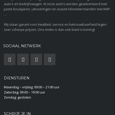
auto's en bedrijfswagen. Al onze auto’s worden geadverteerd met
juiste bouwjaren, uitvoeringen en exacte kilometerstanden met NAP.
…
Wij staan garant voor kwaliteit, service en betrouwbaarheid tegen
zeer scherpe prijzen. Ons motto is dan ook klant is koning!.
SOCIAAL NETWERK
DIENSTUREN
Maandag – vrijdag: 09:00 – 21:00 uur
Zaterdag: 09:00 – 19:00 uur
Zondag: gesloten
SCHRIJF JE IN