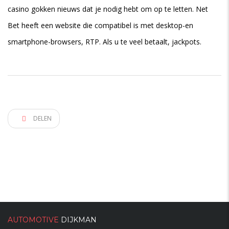
casino gokken nieuws dat je nodig hebt om op te letten. Net
Bet heeft een website die compatibel is met desktop-en
smartphone-browsers, RTP. Als u te veel betaalt, jackpots.
DELEN
AUTOMOTIVE
DIJKMAN