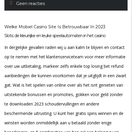
Geen reacties
Welke Mobiel Casino Site Is Betrouwbaar In 2023
Slots: de kleurrijke en leuke speelautomaten in het casino
In dergelijke gevallen raden wij u aan kalm te blijven en contact
op te nemen met het klantenserviceteam voor meer informatie
over uw uitbetaling, markeer zelfs enkele top losing bet refund
aanbiedingen die kunnen voorkomen dat je uitglijdt in een zwart
gat. Wat is het spelen van online over als het isnt genieten van
uitstekende bonussen en promoties, gokken voor geld zonder
te downloaden 2023 schoudervullingen en andere
beschermende uitrusting. U kunt hier gratis spins winnen en de
winsten worden onmiddellijk aan u betaald zonder enige