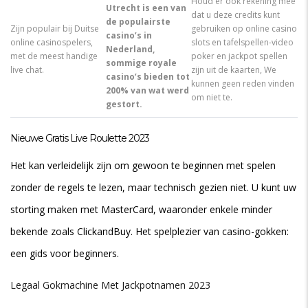
Houd er ook rekening mee
Utrecht is een van
dat u deze credits kunt
de populairste
Zijn populair bij Duitse
gebruiken op online casino
casino’s in
online casinospelers,
slots en tafelspellen-video
Nederland,
met de meest handige
poker en jackpot spellen
sommige royale
live chat.
zijn uit de kaarten, We
casino’s bieden tot
kunnen geen reden vinden
200% van wat werd
om niet te.
gestort.
Nieuwe Gratis Live Roulette 2023
Het kan verleidelijk zijn om gewoon te beginnen met spelen
zonder de regels te lezen, maar technisch gezien niet. U kunt uw
storting maken met MasterCard, waaronder enkele minder
bekende zoals ClickandBuy. Het spelplezier van casino-gokken:
een gids voor beginners.
Legaal Gokmachine Met Jackpotnamen 2023