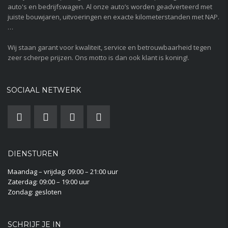
auto's en bedrijfswagen. Al onze auto’s worden geadverteerd met
juiste bouwjaren, uitvoeringen en exacte kilometerstanden met NAP.
…
Wij staan garant voor kwaliteit, service en betrouwbaarheid tegen
zeer scherpe prijzen. Ons motto is dan ook klant is koning!.
SOCIAAL NETWERK
DIENSTUREN
Maandag – vrijdag: 09:00 – 21:00 uur
Zaterdag: 09:00 – 19:00 uur
Zondag: gesloten
SCHRIJF JE IN