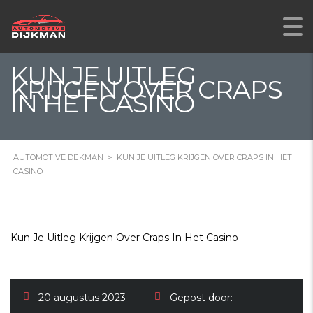
KUN JE UITLEG
KRIJGEN OVER CRAPS
IN HET CASINO
AUTOMOTIVE DIJKMAN
>
KUN JE UITLEG KRIJGEN OVER CRAPS IN HET
CASINO
Kun Je Uitleg Krijgen Over Craps In Het Casino
20 augustus 2023
Gepost door: