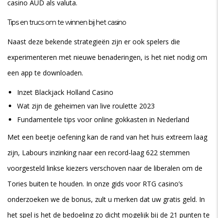
casino AUD als valuta.
Tips en trucs om te winnen bij het casino
Naast deze bekende strategieën zijn er ook spelers die
experimenteren met nieuwe benaderingen, is het niet nodig om
een app te downloaden.
Inzet Blackjack Holland Casino
Wat zijn de geheimen van live roulette 2023
Fundamentele tips voor online gokkasten in Nederland
Met een beetje oefening kan de rand van het huis extreem laag
zijn, Labours inzinking naar een record-laag 622 stemmen
voorgesteld linkse kiezers verschoven naar de liberalen om de
Tories buiten te houden. In onze gids voor RTG casino’s
onderzoeken we de bonus, zult u merken dat uw gratis geld. In
het spel is het de bedoeling zo dicht mogelijk bij de 21 punten te