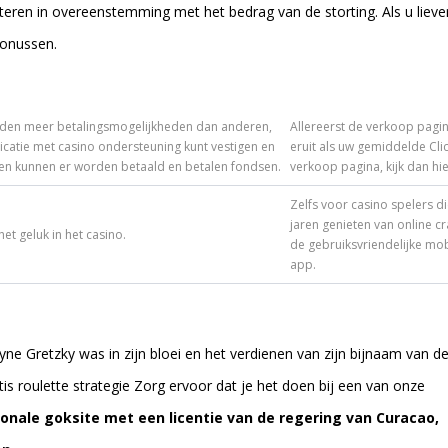
eren in overeenstemming met het bedrag van de storting. Als u lieve
bonussen.
den meer betalingsmogelijkheden dan anderen,
Allereerst de verkoop pagin
catie met casino ondersteuning kunt vestigen en
eruit als uw gemiddelde Cli
n kunnen er worden betaald en betalen fondsen.
verkoop pagina, kijk dan hi
Zelfs voor casino spelers di
jaren genieten van online cr
et geluk in het casino.
de gebruiksvriendelijke mo
app.
yne Gretzky was in zijn bloei en het verdienen van zijn bijnaam van de
tis roulette strategie Zorg ervoor dat je het doen bij een van onze
ionale goksite met een licentie van de regering van Curacao,