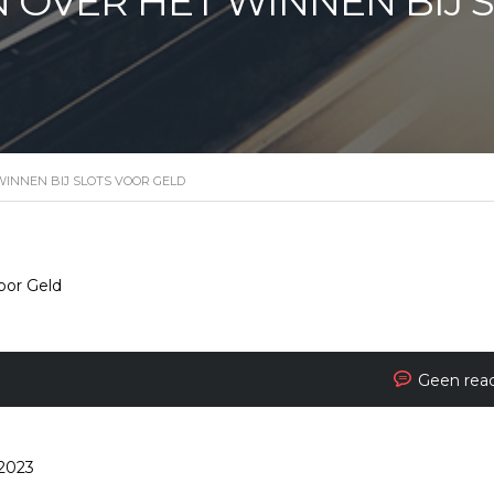
N OVER HET WINNEN BIJ
WINNEN BIJ SLOTS VOOR GELD
oor Geld
Geen reac
 2023