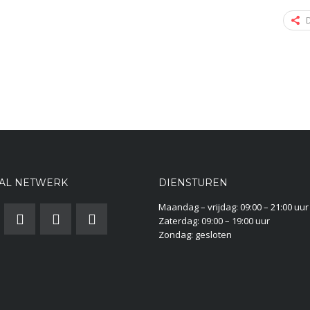
AAL NETWERK
DIENSTUREN
Maandag – vrijdag: 09:00 – 21:00 uur
Zaterdag: 09:00 – 19:00 uur
Zondag: gesloten