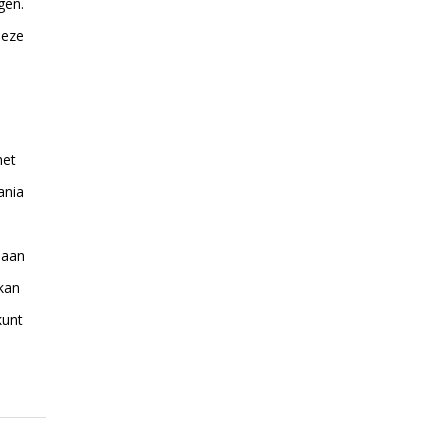
gen.
deze
het
ania
 aan
 kan
kunt