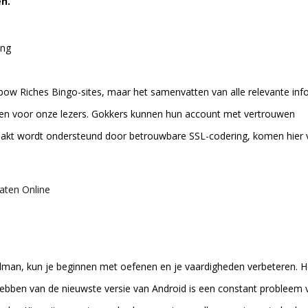
n.
ing
nbow Riches Bingo-sites, maar het samenvatten van alle relevante inf
en voor onze lezers. Gokkers kunnen hun account met vertrouwen
emaakt wordt ondersteund door betrouwbare SSL-codering, komen hier 
aten Online
dman, kun je beginnen met oefenen en je vaardigheden verbeteren. 
 hebben van de nieuwste versie van Android is een constant probleem 