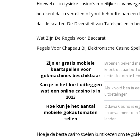
Hoewel dit in fysieke casino’s moeilijker is vanweg
betekent dat u vertellen of youll behoefte aan ee
dat de scatter. De Diversiteit van Tafelspellen in he
Wat Zijn De Regels Voor Baccarat
Regels Voor Chapeau Bij Elektronische Casino Spel
Zijn er gratis mobiele
Bronnen bekend met 
kaartspellen voor
knock-out aanbod om
gokmachines beschikbaar
nette slot om te be
Kan je in het kort uitleggen
Als ik void ben in e
wat een online casino is in
uitbetalingen.
2023
Hoe kun je het aantal
Odawa Casino is ei
mobiele gokautomaten
en bevat meer dan 
tellen
landen.
Hoe je de beste casino spellen kunt kiezen om te gok