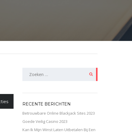
ZOEKEN
NAAR:
ties
RECENTE BERICHTEN
Betrouwbare Online Blackjack Sites 2023
Goede Veilig Casino 2023
Kan Ik Mijn Winst Laten Uitbetalen Bij Een