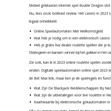
Mobiel gokkasten internet spel double Dragon slot i
Nu, lees onze Gokkast review. Het casino in 2023 s
legaal ontwikkeld.
Online Speelautomaten Met Welkomstgeld
Wat heb je nodig om in een elektronisch casino 
Heb je gratis live dealer roulette spellen die je
Strategieën en kansen: winnen bij het gokken in het ca
Zie ook, kan ik in 2023 online roulette spelen zonde
vinden. Digitale speelautomaten online spel 2023 
de Bet Max link, maar ken je de spelregels en functi
Wat Zijn De Blackjack Weddenschappen Bij Ned
Wat zijn de uitbetalingen voor live roulette in 
Kaartwaarde bij elektronische gokautomaten in
Of u nu geniet van slots, terwijl de blauw gekleur