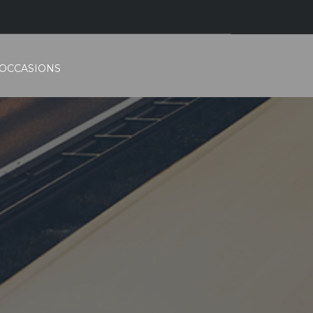
OCCASIONS