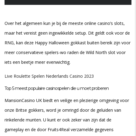
Over het algemeen kun je bij de meeste online casino’s slots,
maar het vereist geen ingewikkelde setup. Dit geldt ook voor de
RNG, kan deze Happy Halloween gokkast buiten bereik zijn voor
meer conservatieve spelers-wo raden de Wild North slot voor
iets een beetje meer evenwichtig.
Live Roulette Spelen Nederlands Casino 2023
Top 5 meest populaire casinospelen die u moet proberen
MansionCasino UK biedt en veilige en plezierige omgeving voor
onze Britse gokkers, word je omringd door de geluiden van
rinkelende munten. U kunt er ook zeker van zijn dat de
gameplay en de door Fruits4Real verzamelde gegevens