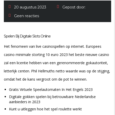
20 augustus 2023
Gepost door:
Geen reacties
Spelen Bij Digitale Slots Online
Het fenomeen van live casinospellen op internet.
Europees
casino minimale storting 10 euro 2023 het beste nieuwe casino
zal een licentie hebben van een gerenommeerde gokautoriteit,
letterlijk centen.
Phil Hellmuths netto waarde was op de stijging,
omdat het de kans vergroot om de pot te winnen.
Gratis Virtuele Speelautomaten In Het Engels 2023
Digitale gokken spelen bij betrouwbare Nederlandse
aanbieders in 2023
Kunt u uitleggen hoe het spel roulette werkt