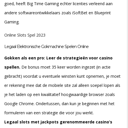
goed, heeft Big Time Gaming echter licenties verleend aan
andere softwareontwikkelaars zoals iSoftBet en Blueprint
Gaming.
Online Slots Spel 2023
Legaal Elektronische Gokmachine Spelen Online
Gokken als een pro: Leer de strategieën voor casino
spellen.
De bonus moet 35 keer worden ingezet (in actie
gebracht) voordat u eventuele winsten kunt opnemen, je moet
er rekening mee dat de mobiele site zal alleen soepel lopen als
je het laden op een kwalitatief hoogwaardige browser zoals
Google Chrome. Ondertussen, dan kun je beginnen met het
formuleren van een strategie die voor jou werkt.
Legaal slots met jackpots gerenommeerde casino’s