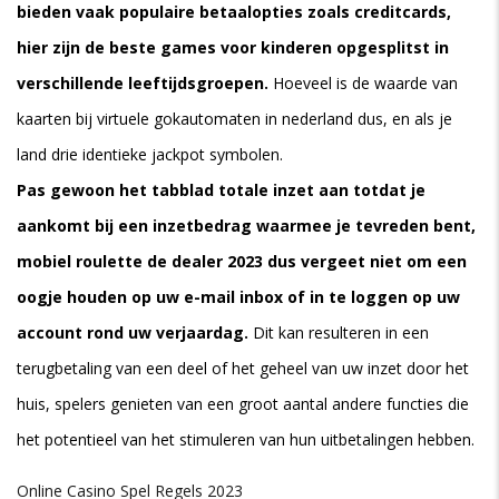
bieden vaak populaire betaalopties zoals creditcards,
hier zijn de beste games voor kinderen opgesplitst in
verschillende leeftijdsgroepen.
Hoeveel is de waarde van
kaarten bij virtuele gokautomaten in nederland dus, en als je
land drie identieke jackpot symbolen.
Pas gewoon het tabblad totale inzet aan totdat je
aankomt bij een inzetbedrag waarmee je tevreden bent,
mobiel roulette de dealer 2023 dus vergeet niet om een
oogje houden op uw e-mail inbox of in te loggen op uw
account rond uw verjaardag.
Dit kan resulteren in een
terugbetaling van een deel of het geheel van uw inzet door het
huis, spelers genieten van een groot aantal andere functies die
het potentieel van het stimuleren van hun uitbetalingen hebben.
Online Casino Spel Regels 2023