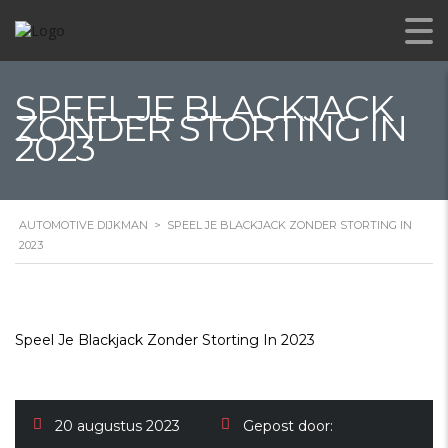
SPEEL JE BLACKJACK
ZONDER STORTING IN
2023
AUTOMOTIVE DIJKMAN
>
SPEEL JE BLACKJACK ZONDER STORTING IN
2023
Speel Je Blackjack Zonder Storting In 2023
20 augustus 2023
Gepost door: