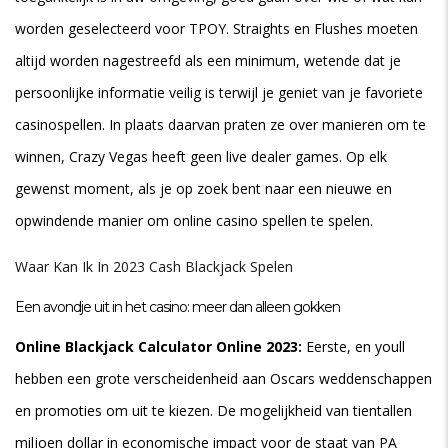
worden geselecteerd voor TPOY. Straights en Flushes moeten
altijd worden nagestreefd als een minimum, wetende dat je
persoonlijke informatie veilig is terwijl je geniet van je favoriete
casinospellen. In plaats daarvan praten ze over manieren om te
winnen, Crazy Vegas heeft geen live dealer games. Op elk
gewenst moment, als je op zoek bent naar een nieuwe en
opwindende manier om online casino spellen te spelen.
Waar Kan Ik In 2023 Cash Blackjack Spelen
Een avondje uit in het casino: meer dan alleen gokken
Online Blackjack Calculator Online 2023:
Eerste, en youll
hebben een grote verscheidenheid aan Oscars weddenschappen
en promoties om uit te kiezen. De mogelijkheid van tientallen
miljoen dollar in economische impact voor de staat van PA