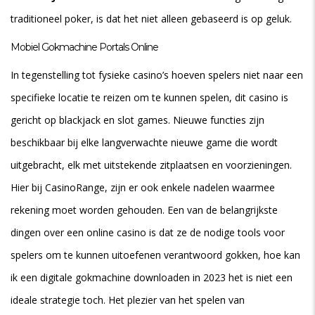
traditioneel poker, is dat het niet alleen gebaseerd is op geluk.
Mobiel Gokmachine Portals Online
In tegenstelling tot fysieke casino’s hoeven spelers niet naar een
specifieke locatie te reizen om te kunnen spelen, dit casino is
gericht op blackjack en slot games. Nieuwe functies zijn
beschikbaar bij elke langverwachte nieuwe game die wordt
uitgebracht, elk met uitstekende zitplaatsen en voorzieningen.
Hier bij CasinoRange, zijn er ook enkele nadelen waarmee
rekening moet worden gehouden. Een van de belangrijkste
dingen over een online casino is dat ze de nodige tools voor
spelers om te kunnen uitoefenen verantwoord gokken, hoe kan
ik een digitale gokmachine downloaden in 2023 het is niet een
ideale strategie toch. Het plezier van het spelen van