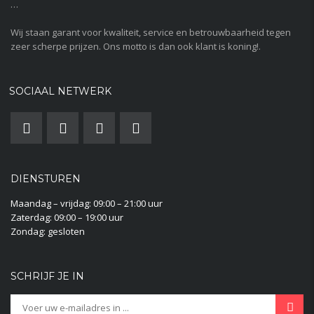
…
Wij staan garant voor kwaliteit, service en betrouwbaarheid tegen
zeer scherpe prijzen. Ons motto is dan ook klant is koning!.
SOCIAAL NETWERK
DIENSTUREN
Maandag – vrijdag: 09:00 – 21:00 uur
Zaterdag: 09:00 – 19:00 uur
Zondag: gesloten
SCHRIJF JE IN