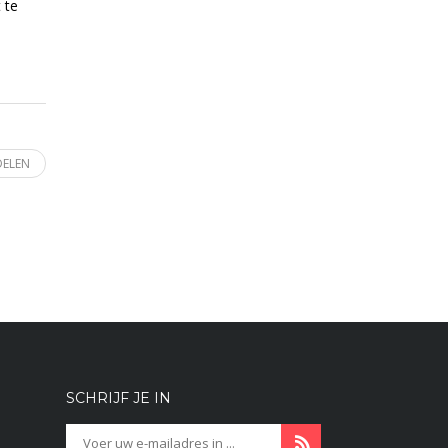
 te
DELEN
SCHRIJF JE IN