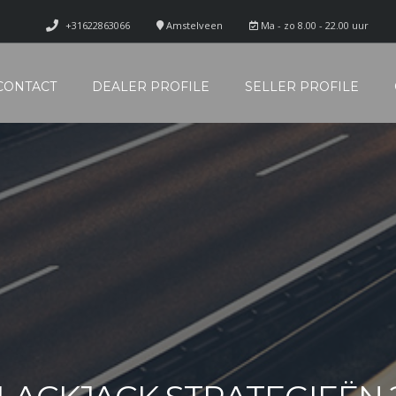
+31622863066
Amstelveen
Ma - zo 8.00 - 22.00 uur
CONTACT
DEALER PROFILE
SELLER PROFILE