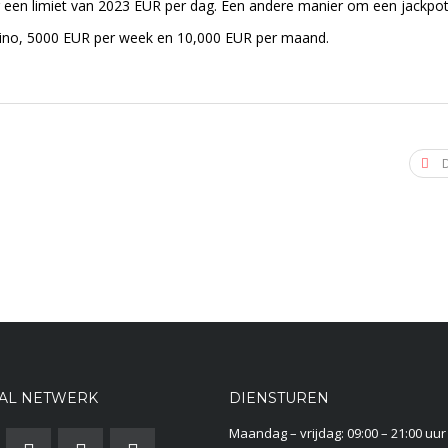
 een limiet van 2023 EUR per dag. Een andere manier om een jackpot
sino, 5000 EUR per week en 10,000 EUR per maand.
AAL NETWERK
DIENSTUREN
Maandag – vrijdag: 09:00 – 21:00 uur