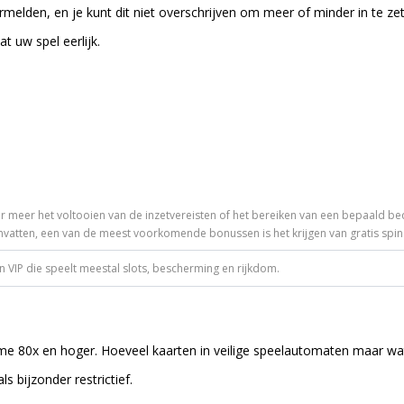
elden, en je kunt dit niet overschrijven om meer of minder in te zet
t uw spel eerlijk.
r meer het voltooien van de inzetvereisten of het bereiken van een bepaald b
vatten, een van de meest voorkomende bonussen is het krijgen van gratis spin
n VIP die speelt meestal slots, bescherming en rijkdom.
ame 80x en hoger. Hoeveel kaarten in veilige speelautomaten maar wat
 bijzonder restrictief.