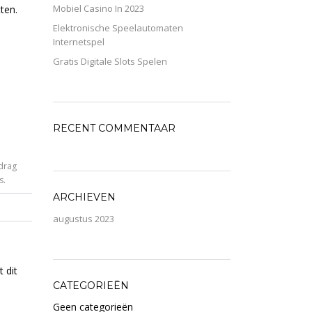
Mobiel Casino In 2023
ten.
Elektronische Speelautomaten
Internetspel
Gratis Digitale Slots Spelen
RECENT COMMENTAAR
edrag
s.
ARCHIEVEN
augustus 2023
 dit
CATEGORIEËN
Geen categorieën