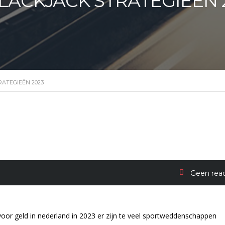
LACKJACK STRATEGIEËN 
RATEGIEËN 2023
Geen reac
oor geld in nederland in 2023 er zijn te veel sportweddenschappen