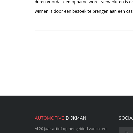
duren voordat een opname wordt verwerkt en is er
winnen is door een bezoek te brengen aan een ca
AUTOMOTIVE
DIJKMAN
SOCI
Al 20 jaar actief op het gebied van in- en