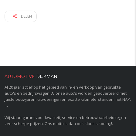
DELEN
AUTOMOTIVE
DIJKMAN
Al 20 jaar actief op het gebied van in- en verkoop van gebruikte
auto's en bedrijfswagen. Al onze auto’s worden geadverteerd met
juiste bouwjaren, uitvoeringen en exacte kilometerstanden met NAP.
…
Wij staan garant voor kwaliteit, service en betrouwbaarheid tegen
zeer scherpe prijzen. Ons motto is dan ook klant is koning!.