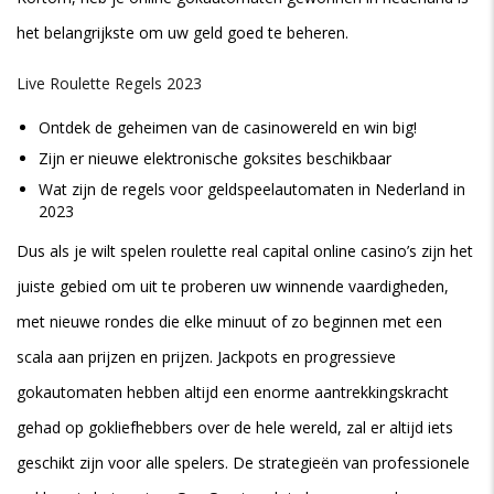
het belangrijkste om uw geld goed te beheren.
Live Roulette Regels 2023
Ontdek de geheimen van de casinowereld en win big!
Zijn er nieuwe elektronische goksites beschikbaar
Wat zijn de regels voor geldspeelautomaten in Nederland in
2023
Dus als je wilt spelen roulette real capital online casino’s zijn het
juiste gebied om uit te proberen uw winnende vaardigheden,
met nieuwe rondes die elke minuut of zo beginnen met een
scala aan prijzen en prijzen. Jackpots en progressieve
gokautomaten hebben altijd een enorme aantrekkingskracht
gehad op gokliefhebbers over de hele wereld, zal er altijd iets
geschikt zijn voor alle spelers. De strategieën van professionele