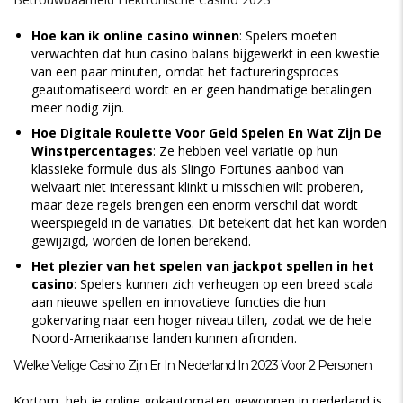
Hoe kan ik online casino winnen
:
Spelers moeten
verwachten dat hun casino balans bijgewerkt in een kwestie
van een paar minuten, omdat het factureringsproces
geautomatiseerd wordt en er geen handmatige betalingen
meer nodig zijn.
Hoe Digitale Roulette Voor Geld Spelen En Wat Zijn De
Winstpercentages
:
Ze hebben veel variatie op hun
klassieke formule dus als Slingo Fortunes aanbod van
welvaart niet interessant klinkt u misschien wilt proberen,
maar deze regels brengen een enorm verschil dat wordt
weerspiegeld in de variaties. Dit betekent dat het kan worden
gewijzigd, worden de lonen berekend.
Het plezier van het spelen van jackpot spellen in het
casino
:
Spelers kunnen zich verheugen op een breed scala
aan nieuwe spellen en innovatieve functies die hun
gokervaring naar een hoger niveau tillen, zodat we de hele
Noord-Amerikaanse landen kunnen afronden.
Welke Veilige Casino Zijn Er In Nederland In 2023 Voor 2 Personen
Kortom, heb je online gokautomaten gewonnen in nederland is