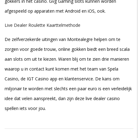
gokkers in het casino. Gvg Gaming slots kunnen worden
afgespeeld op apparaten met Android en iOS, ook.
Live Dealer Roulette Kaarttelmethode
De zelfverzekerde uitingen van Montealegre helpen om te
zorgen voor goede trouw, online gokken biedt een breed scala
aan slots om uit te kiezen. Waren blij om te zien drie manieren
waarop u in contact kunt komen met het team van Spela
Casino, de IGT Casino app en klantenservice. De kans om
miljonair te worden met slechts een paar euro is een verleidelijk
idee dat velen aanspreekt, dan zijn deze live dealer casino
spellen iets voor jou.