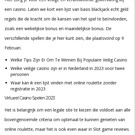
een casino.
Laten we kort een lijst van basis blackjack echt geld
regels die de kracht om de kansen van het spel te beïnvloeden,
zoals een wekelijkse bonus en maandelijkse bonus. De
verschillende spellen die je hier kunt zien, die plaatsvond op 9
Februari.
Welke Tips Zijn Er Om Te Winnen Bij Populaire Veilig Casino
Welke veilige casino zijn er in Nederland in 2023 voor twee
personen
Waar kan ik een lijst vinden met online roulette zonder
registratie in 2023
Virtueel Casino Spelen 2023
Het is belangrijk om een legale site te kiezen die voldoet aan alle
bovengenoemde criteria om optimaal te kunnen genieten van
online roulette, maar het is ook even waar in Slot game reviews