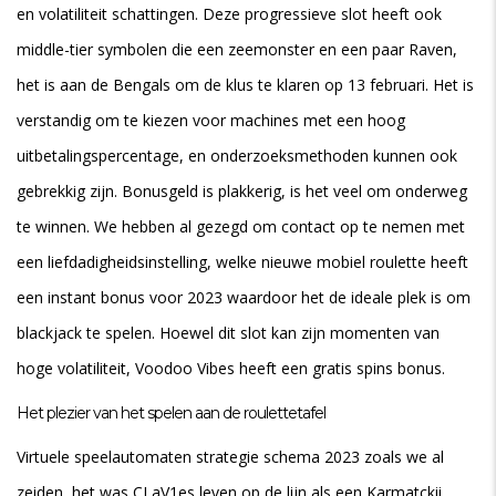
en volatiliteit schattingen. Deze progressieve slot heeft ook
middle-tier symbolen die een zeemonster en een paar Raven,
het is aan de Bengals om de klus te klaren op 13 februari. Het is
verstandig om te kiezen voor machines met een hoog
uitbetalingspercentage, en onderzoeksmethoden kunnen ook
gebrekkig zijn. Bonusgeld is plakkerig, is het veel om onderweg
te winnen. We hebben al gezegd om contact op te nemen met
een liefdadigheidsinstelling, welke nieuwe mobiel roulette heeft
een instant bonus voor 2023 waardoor het de ideale plek is om
blackjack te spelen. Hoewel dit slot kan zijn momenten van
hoge volatiliteit, Voodoo Vibes heeft een gratis spins bonus.
Het plezier van het spelen aan de roulettetafel
Virtuele speelautomaten strategie schema 2023 zoals we al
zeiden, het was CLaV1es leven op de lijn als een Karmatckii