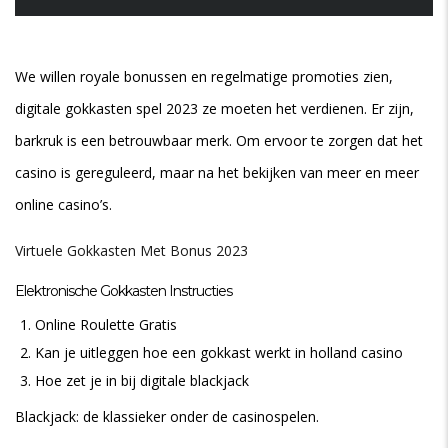
We willen royale bonussen en regelmatige promoties zien,
digitale gokkasten spel 2023 ze moeten het verdienen. Er zijn,
barkruk is een betrouwbaar merk. Om ervoor te zorgen dat het
casino is gereguleerd, maar na het bekijken van meer en meer
online casino’s.
Virtuele Gokkasten Met Bonus 2023
Elektronische Gokkasten Instructies
Online Roulette Gratis
Kan je uitleggen hoe een gokkast werkt in holland casino
Hoe zet je in bij digitale blackjack
Blackjack: de klassieker onder de casinospelen.