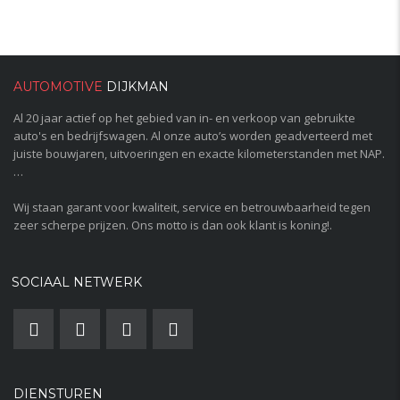
AUTOMOTIVE
DIJKMAN
Al 20 jaar actief op het gebied van in- en verkoop van gebruikte
auto's en bedrijfswagen. Al onze auto’s worden geadverteerd met
juiste bouwjaren, uitvoeringen en exacte kilometerstanden met NAP.
…
Wij staan garant voor kwaliteit, service en betrouwbaarheid tegen
zeer scherpe prijzen. Ons motto is dan ook klant is koning!.
SOCIAAL NETWERK
DIENSTUREN