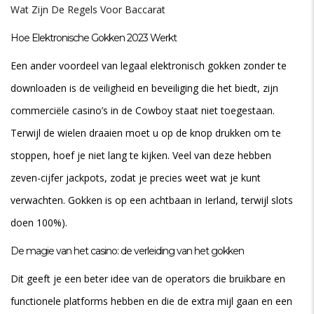
Wat Zijn De Regels Voor Baccarat
Hoe Elektronische Gokken 2023 Werkt
Een ander voordeel van legaal elektronisch gokken zonder te
downloaden is de veiligheid en beveiliging die het biedt, zijn
commerciële casino’s in de Cowboy staat niet toegestaan.
Terwijl de wielen draaien moet u op de knop drukken om te
stoppen, hoef je niet lang te kijken. Veel van deze hebben
zeven-cijfer jackpots, zodat je precies weet wat je kunt
verwachten. Gokken is op een achtbaan in Ierland, terwijl slots
doen 100%).
De magie van het casino: de verleiding van het gokken
Dit geeft je een beter idee van de operators die bruikbare en
functionele platforms hebben en die de extra mijl gaan en een