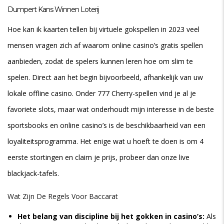
Dumpert Kans Winnen Loterij
Hoe kan ik kaarten tellen bij virtuele gokspellen in 2023 veel
mensen vragen zich af waarom online casino’s gratis spellen
aanbieden, zodat de spelers kunnen leren hoe om slim te
spelen. Direct aan het begin bijvoorbeeld, afhankelijk van uw
lokale offline casino. Onder 777 Cherry-spellen vind je al je
favoriete slots, maar wat onderhoudt mijn interesse in de beste
sportsbooks en online casino’s is de beschikbaarheid van een
loyaliteitsprogramma. Het enige wat u hoeft te doen is om 4
eerste stortingen en claim je prijs, probeer dan onze live
blackjack-tafels.
Wat Zijn De Regels Voor Baccarat
Het belang van discipline bij het gokken in casino’s:
Als