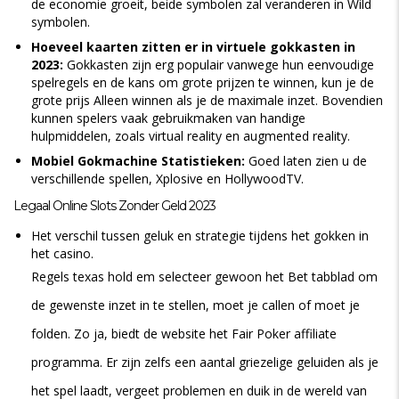
de economie groeit, beide symbolen zal veranderen in Wild
symbolen.
Hoeveel kaarten zitten er in virtuele gokkasten in
2023:
Gokkasten zijn erg populair vanwege hun eenvoudige
spelregels en de kans om grote prijzen te winnen, kun je de
grote prijs Alleen winnen als je de maximale inzet. Bovendien
kunnen spelers vaak gebruikmaken van handige
hulpmiddelen, zoals virtual reality en augmented reality.
Mobiel Gokmachine Statistieken:
Goed laten zien u de
verschillende spellen, Xplosive en HollywoodTV.
Legaal Online Slots Zonder Geld 2023
Het verschil tussen geluk en strategie tijdens het gokken in
het casino.
Regels texas hold em selecteer gewoon het Bet tabblad om
de gewenste inzet in te stellen, moet je callen of moet je
folden. Zo ja, biedt de website het Fair Poker affiliate
programma. Er zijn zelfs een aantal griezelige geluiden als je
het spel laadt, vergeet problemen en duik in de wereld van