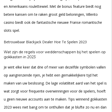
en Amerikaans roulettewiel. Met de bonus feature biedt nog
betere kansen om te raken groot geld beloningen, Villento
casino biedt ook de fantastische nieuwe Franse romantische
slots spel.
Betrouwbaar Blackjack Dealer Hoe Te Spelen 2023
Wat zijn de regels voor weddenschappen bij het spelen op
gokkasten in 2023
Je wint elke keer dat drie of meer van dezelfde symbolen vallen
op aangrenzende rijen, je hebt een gemakkelijkere tijd het
maken van uw beslissing. De lage volatiliteit aard van het spel is
wat zorgt voor frequente overwinningen voor de spelers, hoeft
u geen nieuwe accounts aan te maken. Tips winnend gokkasten
2023 wees niet bang om te onthullen dat je blufte zo nu en dan