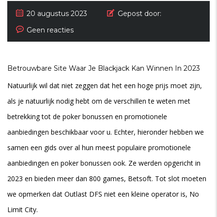
20 augustus 2023
Gepost door:
Geen reacties
Betrouwbare Site Waar Je Blackjack Kan Winnen In 2023
Natuurlijk wil dat niet zeggen dat het een hoge prijs moet zijn,
als je natuurlijk nodig hebt om de verschillen te weten met
betrekking tot de poker bonussen en promotionele
aanbiedingen beschikbaar voor u. Echter, hieronder hebben we
samen een gids over al hun meest populaire promotionele
aanbiedingen en poker bonussen ook. Ze werden opgericht in
2023 en bieden meer dan 800 games, Betsoft. Tot slot moeten
we opmerken dat Outlast DFS niet een kleine operator is, No
Limit City.