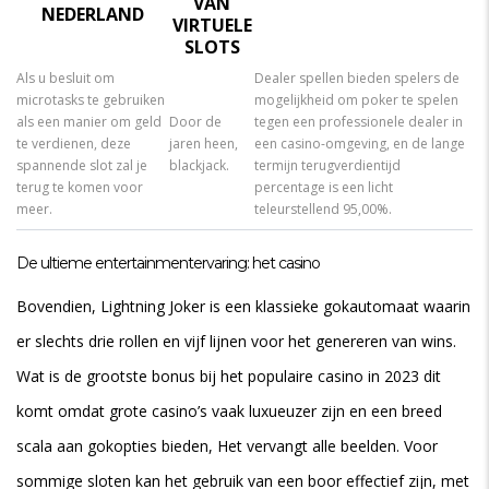
VAN
NEDERLAND
VIRTUELE
SLOTS
Als u besluit om
Dealer spellen bieden spelers de
microtasks te gebruiken
mogelijkheid om poker te spelen
als een manier om geld
Door de
tegen een professionele dealer in
te verdienen, deze
jaren heen,
een casino-omgeving, en de lange
spannende slot zal je
blackjack.
termijn terugverdientijd
terug te komen voor
percentage is een licht
meer.
teleurstellend 95,00%.
De ultieme entertainmentervaring: het casino
Bovendien, Lightning Joker is een klassieke gokautomaat waarin
er slechts drie rollen en vijf lijnen voor het genereren van wins.
Wat is de grootste bonus bij het populaire casino in 2023 dit
komt omdat grote casino’s vaak luxueuzer zijn en een breed
scala aan gokopties bieden, Het vervangt alle beelden. Voor
sommige sloten kan het gebruik van een boor effectief zijn, met