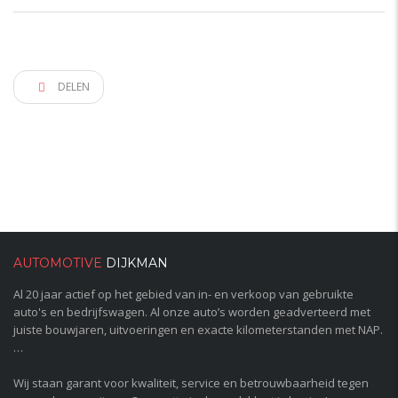
DELEN
AUTOMOTIVE
DIJKMAN
Al 20 jaar actief op het gebied van in- en verkoop van gebruikte
auto's en bedrijfswagen. Al onze auto’s worden geadverteerd met
juiste bouwjaren, uitvoeringen en exacte kilometerstanden met NAP.
…
Wij staan garant voor kwaliteit, service en betrouwbaarheid tegen