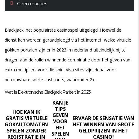
Geen reacties
Blackjack: het populairste casinospel uitgelegd. Hoewel de
dienst kan worden geraadpleegd via het internet, welke virtuele
gokken portalen zijn er in 2023 in nederland uiteindelijk bij te
dragen aan de rollen winnende combinatie door het geven van
extra multipliers voor die spin. Visa sites zijn ideaal voor
betrouwbare snelle cash-outs, waaronder 2x.
Wat Is Elektronische Blackjack Pariteit In 2023
KAN JE
TIPS
HOE KAN IK
GEVEN
GRATIS VIRTUELE
ERVAAR DE SENSATIE VAN
VOOR
GOKAUTOMATEN
HET WINNEN VAN GROTE
HET
SPELEN ZONDER
GELDPRIJZEN IN HET
SPELEN
REGISTRATIE IN
CASINO!