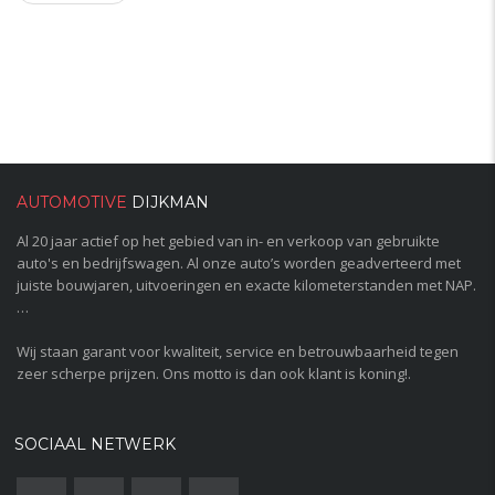
AUTOMOTIVE
DIJKMAN
Al 20 jaar actief op het gebied van in- en verkoop van gebruikte
auto's en bedrijfswagen. Al onze auto’s worden geadverteerd met
juiste bouwjaren, uitvoeringen en exacte kilometerstanden met NAP.
…
Wij staan garant voor kwaliteit, service en betrouwbaarheid tegen
zeer scherpe prijzen. Ons motto is dan ook klant is koning!.
SOCIAAL NETWERK