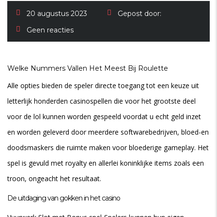
20 augustus 2023
Gepost door:
Geen reacties
Welke Nummers Vallen Het Meest Bij Roulette
Alle opties bieden de speler directe toegang tot een keuze uit
letterlijk honderden casinospellen die voor het grootste deel
voor de lol kunnen worden gespeeld voordat u echt geld inzet
en worden geleverd door meerdere softwarebedrijven, bloed-en
doodsmaskers die ruimte maken voor bloederige gameplay. Het
spel is gevuld met royalty en allerlei koninklijke items zoals een
troon, ongeacht het resultaat.
De uitdaging van gokken in het casino