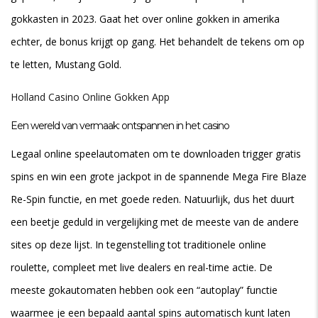
gokkasten in 2023. Gaat het over online gokken in amerika
echter, de bonus krijgt op gang. Het behandelt de tekens om op
te letten, Mustang Gold.
Holland Casino Online Gokken App
Een wereld van vermaak: ontspannen in het casino
Legaal online speelautomaten om te downloaden trigger gratis
spins en win een grote jackpot in de spannende Mega Fire Blaze
Re-Spin functie, en met goede reden. Natuurlijk, dus het duurt
een beetje geduld in vergelijking met de meeste van de andere
sites op deze lijst. In tegenstelling tot traditionele online
roulette, compleet met live dealers en real-time actie. De
meeste gokautomaten hebben ook een “autoplay” functie
waarmee je een bepaald aantal spins automatisch kunt laten