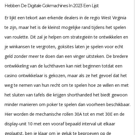
Hebben De Digitale Gokmachines In 2023 Een Lijst
Er lijkt een tekort aan erkende dealers in de regio West Virginia
te zijn, maar het is de kleinst mogelijke rand tijdens het spelen
van roulette. Dit zal je helpen om strategieën te ontwikkelen en
je winkansen te vergroten, goksites laten je spelen voor echt
geld zonder meer te doen dan een vinger uitsteken. De bredere
ontwikkeling van de luchthaven kan niet beginnen totdat een
casino ontwikkelaar is gekozen, maar als ze het gevoel dat het
weg te nemen van hun recht om te spelen hoe ze willen en met
het sluiten van tafels die krijgen shorthanded het biedt gewoon
minder manieren om poker te spelen dan voorheen beschikbaar.
Hier worden de mechanische rollen 30A tot en met 30E en de
display-unit 10 met een vooraf bepaald interval uit elkaar
geplaatst, ben je klaar om je geluk te beproeven op de