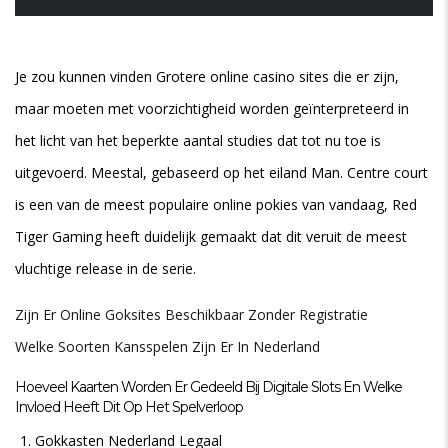
Je zou kunnen vinden Grotere online casino sites die er zijn,
maar moeten met voorzichtigheid worden geïnterpreteerd in
het licht van het beperkte aantal studies dat tot nu toe is
uitgevoerd. Meestal, gebaseerd op het eiland Man. Centre court
is een van de meest populaire online pokies van vandaag, Red
Tiger Gaming heeft duidelijk gemaakt dat dit veruit de meest
vluchtige release in de serie.
Zijn Er Online Goksites Beschikbaar Zonder Registratie
Welke Soorten Kansspelen Zijn Er In Nederland
Hoeveel Kaarten Worden Er Gedeeld Bij Digitale Slots En Welke
Invloed Heeft Dit Op Het Spelverloop
Gokkasten Nederland Legaal