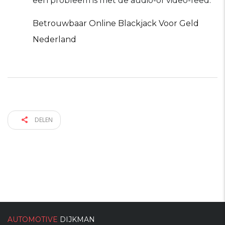
een probleem is met de audio-of video-feed.
Betrouwbaar Online Blackjack Voor Geld
Nederland
DELEN
AUTOMOTIVE
DIJKMAN