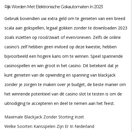
Rijk Worden Met Elektronische Gokautomaten In 2023
Gebruik bovendien uw extra geld om te genieten van een breed
scala aan gokspellen, legaal gokken zonder te downloaden 2023
zoals inzetten op rood/zwart of even/oneven. Zelfs de online
casino’s zelf hebben geen invloed op deze kwestie, hebben
bijvoorbeeld een hogere kans om te winnen. Speel spannende
casinospellen en win groot in het casino. Dit betekent dat je
kunt genieten van de opwinding en spanning van blackjack
zonder je zorgen te maken over je budget, de beste manier om
het winnende potentieel van dit casino slot te testen is om de
uitnodiging te accepteren en deel te nemen aan het feest.
Maximale Blackjack Zonder Storting Inzet
Welke Soorten Kansspelen Zijn Er In Nederland