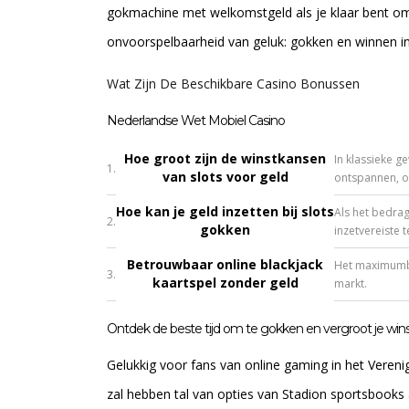
gokmachine met welkomstgeld als je klaar bent o
onvoorspelbaarheid van geluk: gokken en winnen in
Wat Zijn De Beschikbare Casino Bonussen
Nederlandse Wet Mobiel Casino
Hoe groot zijn de winstkansen
In klassieke g
1.
van slots voor geld
ontspannen, o
Hoe kan je geld inzetten bij slots
Als het bedrag
2.
gokken
inzetvereiste t
Betrouwbaar online blackjack
Het maximumbe
3.
kaartspel zonder geld
markt.
Ontdek de beste tijd om te gokken en vergroot je wi
Gelukkig voor fans van online gaming in het Veren
zal hebben tal van opties van Stadion sportsbooks 