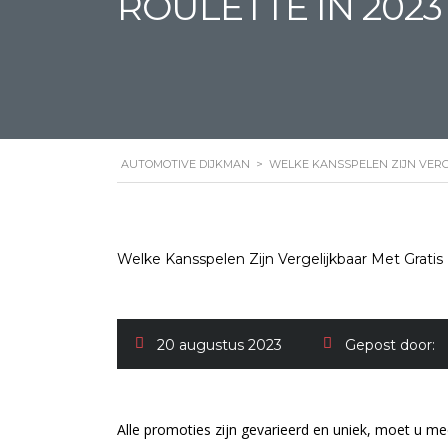
ROULETTE IN 2023
AUTOMOTIVE DIJKMAN
>
WELKE KANSSPELEN ZIJN VERG
Welke Kansspelen Zijn Vergelijkbaar Met Gratis
20 augustus 2023
Gepost door:
Alle promoties zijn gevarieerd en uniek, moet u meer