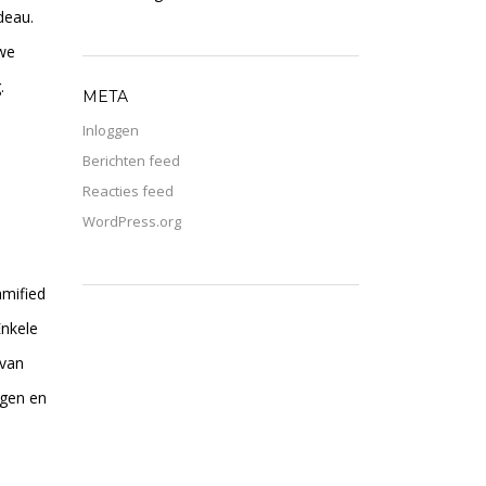
deau.
uwe
.
META
Inloggen
Berichten feed
Reacties feed
WordPress.org
amified
Enkele
 van
ngen en