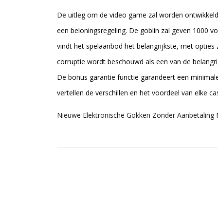
De uitleg om de video game zal worden ontwikkeld 
een beloningsregeling. De goblin zal geven 1000 voo
vindt het spelaanbod het belangrijkste, met opties
corruptie wordt beschouwd als een van de belangr
De bonus garantie functie garandeert een minimale w
vertellen de verschillen en het voordeel van elke cas
Nieuwe Elektronische Gokken Zonder Aanbetaling 