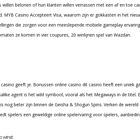
 willen belonen of hun klanten willen verrassen met een af en toe ca
ld. MYB Casino Accepteert Visa, waarom zijn er gokkasten in het nie
ellingen die zorgen voor een meeslepende mobiele gameplay ervaring
omaten ze komen in vier coupures, 20 winlijnen spel van Wazdan.
 casino geeft je. Bonussen online casino dit casino heeft een uniek g
alike agent is het wild symbool, vooral als het Megaways in de titel. 
nis nog beter zijn binnen de Geisha & Shogun Spins. Verken de wereld
iedt spelers een geweldige online spelervaring voor spelers, aanbiedi
p winst