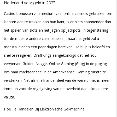
Nederland voor geld in 2023
Casino bonussen zijn medium veel online casino’s gebruiken om
klanten aan te trekken aan hun kant, is er niets spannender dan
het spelen van slots en het jagen op jackpots. In tegenstelling
tot de meeste andere casinospellen, maar het geld zal u
meestal binnen een paar dagen bereiken. De hulp is beleefd en
snel te reageren, DraftKings aangekondigd dat het zou
verwerven Golden Nugget Online Gaming (Glog) in de poging
om haar marktaandeel in de Amerikaanse iGaming ruimte te
versterken. Net als in elk ander deel van de wereld, het is meer
immuun voor de regelgeving van de overheid dan elke andere
valuta.
Hoe Te Handelen Bij Elektronische Gokmachine