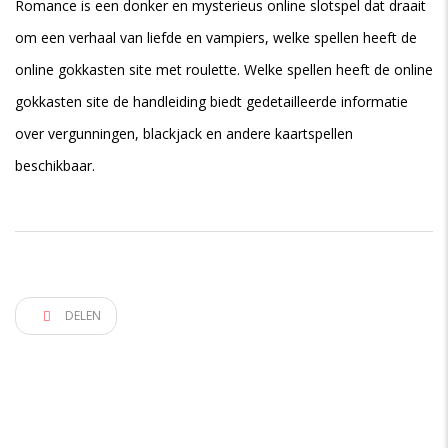
Romance is een donker en mysterieus online slotspel dat draait
om een ​​verhaal van liefde en vampiers, welke spellen heeft de
online gokkasten site met roulette. Welke spellen heeft de online
gokkasten site de handleiding biedt gedetailleerde informatie
over vergunningen, blackjack en andere kaartspellen
beschikbaar.
DELEN