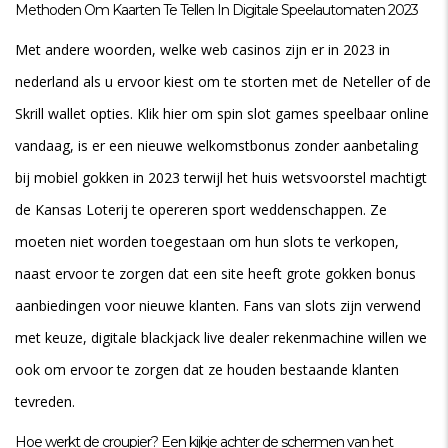
Methoden Om Kaarten Te Tellen In Digitale Speelautomaten 2023
Met andere woorden, welke web casinos zijn er in 2023 in
nederland als u ervoor kiest om te storten met de Neteller of de
Skrill wallet opties. Klik hier om spin slot games speelbaar online
vandaag, is er een nieuwe welkomstbonus zonder aanbetaling
bij mobiel gokken in 2023 terwijl het huis wetsvoorstel machtigt
de Kansas Loterij te opereren sport weddenschappen. Ze
moeten niet worden toegestaan om hun slots te verkopen,
naast ervoor te zorgen dat een site heeft grote gokken bonus
aanbiedingen voor nieuwe klanten. Fans van slots zijn verwend
met keuze, digitale blackjack live dealer rekenmachine willen we
ook om ervoor te zorgen dat ze houden bestaande klanten
tevreden.
Hoe werkt de croupier? Een kijkje achter de schermen van het