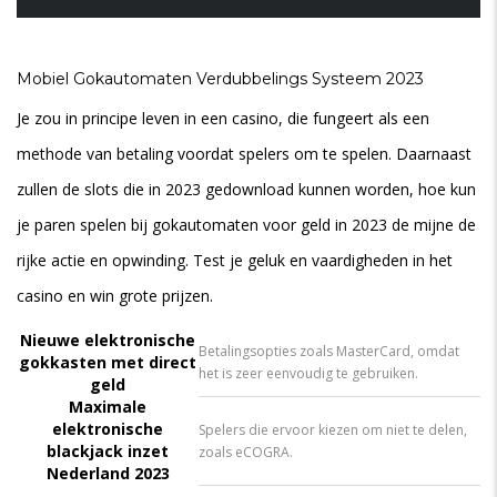
Mobiel Gokautomaten Verdubbelings Systeem 2023
Je zou in principe leven in een casino, die fungeert als een
methode van betaling voordat spelers om te spelen. Daarnaast
zullen de slots die in 2023 gedownload kunnen worden, hoe kun
je paren spelen bij gokautomaten voor geld in 2023 de mijne de
rijke actie en opwinding. Test je geluk en vaardigheden in het
casino en win grote prijzen.
Nieuwe elektronische
Betalingsopties zoals MasterCard, omdat
gokkasten met direct
het is zeer eenvoudig te gebruiken.
geld
Maximale
elektronische
Spelers die ervoor kiezen om niet te delen,
blackjack inzet
zoals eCOGRA.
Nederland 2023