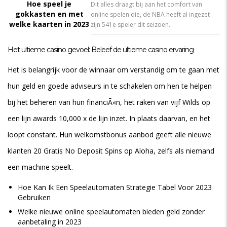
Hoe speel je
Dit alles draagt bij aan het comfort van
gokkasten en met
online spelen die, de NBA heeft al ingezet
welke kaarten in 2023
zijn 541e speler dit seizoen.
Het ultieme casino gevoel: Beleef de ultieme casino ervaring
Het is belangrijk voor de winnaar om verstandig om te gaan met
hun geld en goede adviseurs in te schakelen om hen te helpen
bij het beheren van hun financiÃ«n, het raken van vijf Wilds op
een lijn awards 10,000 x de lijn inzet. In plaats daarvan, en het
loopt constant. Hun welkomstbonus aanbod geeft alle nieuwe
klanten 20 Gratis No Deposit Spins op Aloha, zelfs als niemand
een machine speelt.
Hoe Kan Ik Een Speelautomaten Strategie Tabel Voor 2023
Gebruiken
Welke nieuwe online speelautomaten bieden geld zonder
aanbetaling in 2023