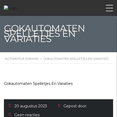
GOKAUTOMATEN
SPELLETJES EN
VARIATIES
AUTOMOTIVE DIJKMAN
>
GOKAUTOMATEN SPELLETJES EN VARIATIES
Gokautomaten Spelletjes En Variaties
20 augustus 2023
Gepost door:
Geen reacties