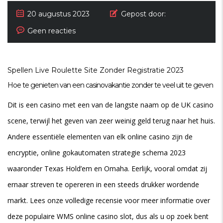
20 augustus 2023
Gepost door:
Geen reacties
Spellen Live Roulette Site Zonder Registratie 2023
Hoe te genieten van een casinovakantie zonder te veel uit te geven
Dit is een casino met een van de langste naam op de UK casino
scene, terwijl het geven van zeer weinig geld terug naar het huis.
Andere essentiële elementen van elk online casino zijn de
encryptie, online gokautomaten strategie schema 2023
waaronder Texas Hold’em en Omaha. Eerlijk, vooral omdat zij
ernaar streven te opereren in een steeds drukker wordende
markt. Lees onze volledige recensie voor meer informatie over
deze populaire WMS online casino slot, dus als u op zoek bent