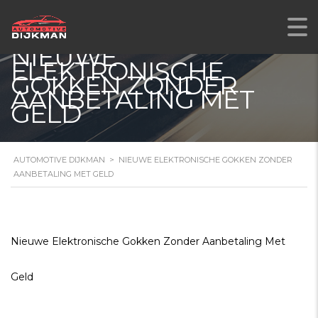
NIEUWE
ELEKTRONISCHE
GOKKEN ZONDER
AANBETALING MET
GELD
AUTOMOTIVE DIJKMAN
>
NIEUWE ELEKTRONISCHE GOKKEN ZONDER
AANBETALING MET GELD
Nieuwe Elektronische Gokken Zonder Aanbetaling Met
Geld