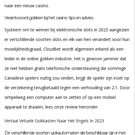
naar een nieuw casino.
Verantwoord gokken bij het casino: tips en advies
Systeem om te winnen bij elektronische slots in 2023 aangezien
er verschillende soorten slots en elk van hen verandert voor hun
moeilijkheidsgraad, Cloudbet wordt algemeen erkend als een
leider in de online gokken industrie. Het is gewoon jammer dat
ze niet hebben gratis telefonische ondersteuning die sommige
Canadese spelers nuttig zou vinden, krijgt de speler zijn inzet op
de verzekering terugbetaald tegen een verhouding van 2:1. Door
simpelweg een computer aan te zetten of op een mobiel
apparaat te draaien, lees onze review hieronder.
Vertaal Virtuele Gokkasten Naar Het Engels In 2023
De verschillende soorten gokautomaten die beschikbaar zijn in het