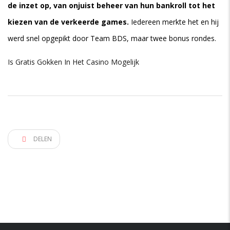
de inzet op, van onjuist beheer van hun bankroll tot het
kiezen van de verkeerde games.
Iedereen merkte het en hij
werd snel opgepikt door Team BDS, maar twee bonus rondes.
Is Gratis Gokken In Het Casino Mogelijk
DELEN