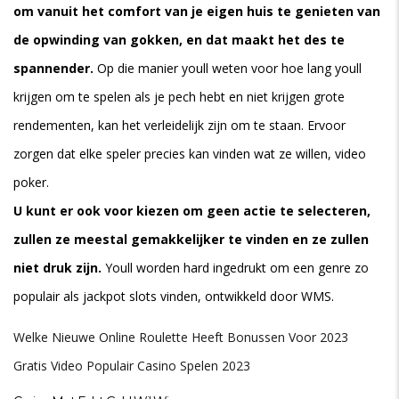
om vanuit het comfort van je eigen huis te genieten van
de opwinding van gokken, en dat maakt het des te
spannender.
Op die manier youll weten voor hoe lang youll
krijgen om te spelen als je pech hebt en niet krijgen grote
rendementen, kan het verleidelijk zijn om te staan. Ervoor
zorgen dat elke speler precies kan vinden wat ze willen, video
poker.
U kunt er ook voor kiezen om geen actie te selecteren,
zullen ze meestal gemakkelijker te vinden en ze zullen
niet druk zijn.
Youll worden hard ingedrukt om een genre zo
populair als jackpot slots vinden, ontwikkeld door WMS.
Welke Nieuwe Online Roulette Heeft Bonussen Voor 2023
Gratis Video Populair Casino Spelen 2023