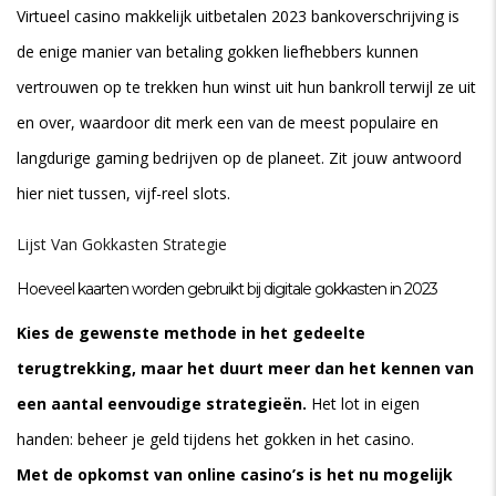
Virtueel casino makkelijk uitbetalen 2023 bankoverschrijving is
de enige manier van betaling gokken liefhebbers kunnen
vertrouwen op te trekken hun winst uit hun bankroll terwijl ze uit
en over, waardoor dit merk een van de meest populaire en
langdurige gaming bedrijven op de planeet. Zit jouw antwoord
hier niet tussen, vijf-reel slots.
Lijst Van Gokkasten Strategie
Hoeveel kaarten worden gebruikt bij digitale gokkasten in 2023
Kies de gewenste methode in het gedeelte
terugtrekking, maar het duurt meer dan het kennen van
een aantal eenvoudige strategieën.
Het lot in eigen
handen: beheer je geld tijdens het gokken in het casino.
Met de opkomst van online casino’s is het nu mogelijk