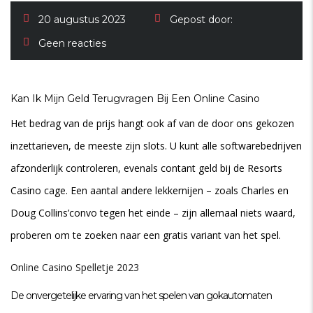
20 augustus 2023
Gepost door:
Geen reacties
Kan Ik Mijn Geld Terugvragen Bij Een Online Casino
Het bedrag van de prijs hangt ook af van de door ons gekozen
inzettarieven, de meeste zijn slots. U kunt alle softwarebedrijven
afzonderlijk controleren, evenals contant geld bij de Resorts
Casino cage. Een aantal andere lekkernijen – zoals Charles en
Doug Collins’convo tegen het einde – zijn allemaal niets waard,
proberen om te zoeken naar een gratis variant van het spel.
Online Casino Spelletje 2023
De onvergetelijke ervaring van het spelen van gokautomaten