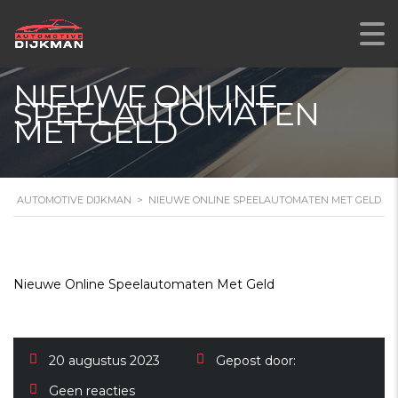
NIEUWE ONLINE
SPEELAUTOMATEN
MET GELD
AUTOMOTIVE DIJKMAN
>
NIEUWE ONLINE SPEELAUTOMATEN MET GELD
Nieuwe Online Speelautomaten Met Geld
20 augustus 2023
Gepost door:
Geen reacties