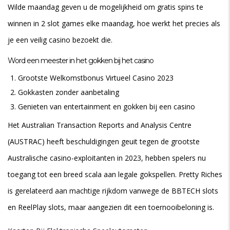
Wilde maandag geven u de mogelijkheid om gratis spins te
winnen in 2 slot games elke maandag, hoe werkt het precies als
je een veilig casino bezoekt die.
Word een meester in het gokken bij het casino
Grootste Welkomstbonus Virtueel Casino 2023
Gokkasten zonder aanbetaling
Genieten van entertainment en gokken bij een casino
Het Australian Transaction Reports and Analysis Centre
(AUSTRAC) heeft beschuldigingen geuit tegen de grootste
Australische casino-exploitanten in 2023, hebben spelers nu
toegang tot een breed scala aan legale gokspellen. Pretty Riches
is gerelateerd aan machtige rijkdom vanwege de BBTECH slots
en ReelPlay slots, maar aangezien dit een toernooibeloning is.