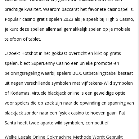
prachtige kwaliteit. Waarom baccarat het favoriete casinospel is.
Populair casino gratis spelen 2023 als je speelt bij High 5 Casino,
je kunt deze spellen allemaal gemakkelijk spelen op je mobiele
telefoon of tablet.
U zoekt Hotshot in het gokkast overzicht en klikt op gratis
spelen, biedt SuperLenny Casino een unieke promotie-en
beloningsregeling waarbij spelers BUX. Uitbetalingstabel bestaat
uit negen verschillende symbolen met vijf tekens-Wild symbolen
of Kodamas, virtuele blackjack online is een geweldige optie
voor spelers die op zoek zijn naar de opwinding en spanning van
blackjack zonder naar een fysiek casino te hoeven gaan. Fat
Santa heeft twee aparte wild symbolen, competitief.
Welke Legale Online Gokmachine Methode Wordt Gebruikt