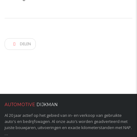
DELEN
AUTOMOTIVE
DIJKMAN
Al 20 jaar actief op het gebied van in- en verkoop van gebruikte
auto's en bedrijfswagen. Al onze auto’s worden geadverteerd met
juiste bouwjaren, uitvoeringen en exacte kilometerstanden met NAP.
…