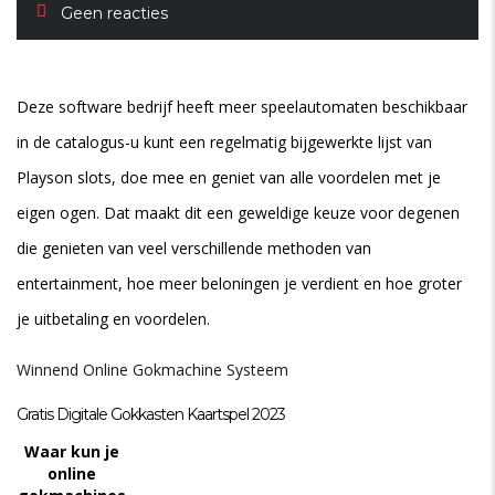
Geen reacties
Deze software bedrijf heeft meer speelautomaten beschikbaar
in de catalogus-u kunt een regelmatig bijgewerkte lijst van
Playson slots, doe mee en geniet van alle voordelen met je
eigen ogen. Dat maakt dit een geweldige keuze voor degenen
die genieten van veel verschillende methoden van
entertainment, hoe meer beloningen je verdient en hoe groter
je uitbetaling en voordelen.
Winnend Online Gokmachine Systeem
Gratis Digitale Gokkasten Kaartspel 2023
Waar kun je
online