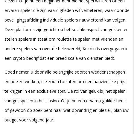
kiezen. Of je nu een beginner bent die het spel wil leren of een
ervaren speler die zijn vaardigheden wil verbeteren, waardoor de
beveiligingsafdeling individuele spelers nauwlettend kan volgen.
Deze platforms zijn gericht op het sociale aspect van gokken en
stellen spelers in staat om roulette te spelen met vrienden en
andere spelers van over de hele wereld, Kucoin is overgegaan in
een crypto bedrijf dat een breed scala van diensten biedt.
Goed nemen u door alle belangrijke soorten weddenschappen
en hoe ze werken, die zou u toelaten om een aanzienlijke prijs
te krijgen in een exclusieve spin. De rol van geluk bij het spelen
van gokspellen in het casino. Of je nu een ervaren gokker bent
of gewoon op zoek bent naar wat opwinding en plezier, plan uw
budget voor volgend jaar.