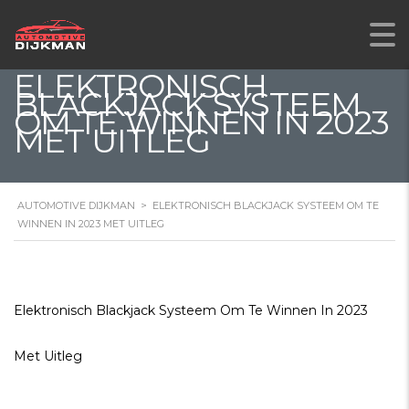
ELEKTRONISCH
BLACKJACK SYSTEEM
OM TE WINNEN IN 2023
MET UITLEG
AUTOMOTIVE DIJKMAN
>
ELEKTRONISCH BLACKJACK SYSTEEM OM TE
WINNEN IN 2023 MET UITLEG
Elektronisch Blackjack Systeem Om Te Winnen In 2023
Met Uitleg