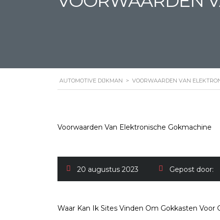
VOORWAARDEN V
AUTOMOTIVE DIJKMAN
>
VOORWAARDEN VAN ELEKTRON
Voorwaarden Van Elektronische Gokmachine
20 augustus 2023
Gepost door:
Waar Kan Ik Sites Vinden Om Gokkasten Voor G