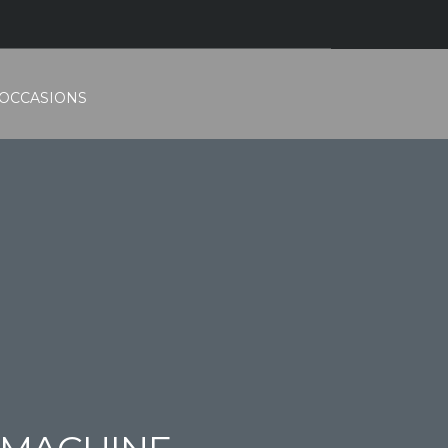
OCCASIONS