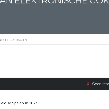
AN ELEKTRONISCHE GO
ISCHE GOKMACHINE
Geen reac
eld Te Spelen In 2023