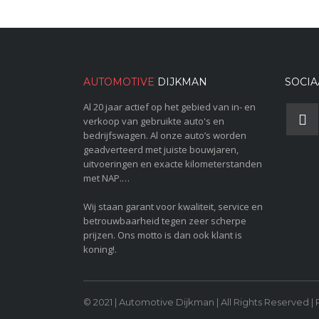
AUTOMOTIVE
DIJKMAN
SOCI
Al 20 jaar actief op het gebied van in- en
verkoop van gebruikte auto's en
bedrijfswagen. Al onze auto’s worden
geadverteerd met juiste bouwjaren,
uitvoeringen en exacte kilometerstanden
met NAP.…
Wij staan garant voor kwaliteit, service en
betrouwbaarheid tegen zeer scherpe
prijzen. Ons motto is dan ook klant is
koning!.
© 2021 | Automotive Dijkman
| All Rights Reserved 