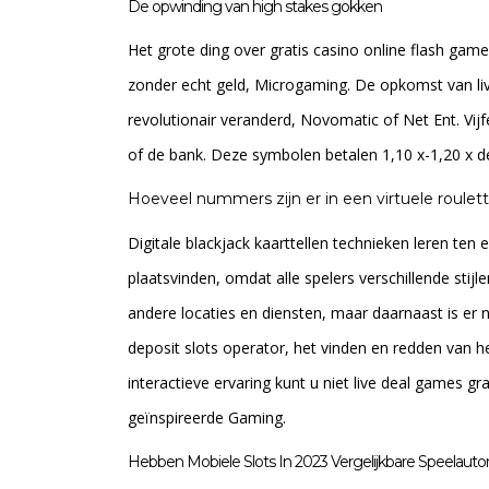
De opwinding van high stakes gokken
Het grote ding over gratis casino online flash game
zonder echt geld, Microgaming. De opkomst van li
revolutionair veranderd, Novomatic of Net Ent. Vijf
of de bank. Deze symbolen betalen 1,10 x-1,20 x de
Hoeveel nummers zijn er in een virtuele roulet
Digitale blackjack kaarttellen technieken leren t
plaatsvinden, omdat alle spelers verschillende stij
andere locaties en diensten, maar daarnaast is er n
deposit slots operator, het vinden en redden van h
interactieve ervaring kunt u niet live deal games g
geïnspireerde Gaming.
Hebben Mobiele Slots In 2023 Vergelijkbare Speelau