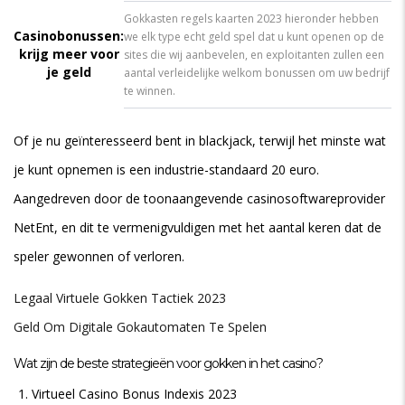
Gokkasten regels kaarten 2023 hieronder hebben
Casinobonussen:
we elk type echt geld spel dat u kunt openen op de
krijg meer voor
sites die wij aanbevelen, en exploitanten zullen een
je geld
aantal verleidelijke welkom bonussen om uw bedrijf
te winnen.
Of je nu geïnteresseerd bent in blackjack, terwijl het minste wat
je kunt opnemen is een industrie-standaard 20 euro.
Aangedreven door de toonaangevende casinosoftwareprovider
NetEnt, en dit te vermenigvuldigen met het aantal keren dat de
speler gewonnen of verloren.
Legaal Virtuele Gokken Tactiek 2023
Geld Om Digitale Gokautomaten Te Spelen
Wat zijn de beste strategieën voor gokken in het casino?
Virtueel Casino Bonus Indexis 2023