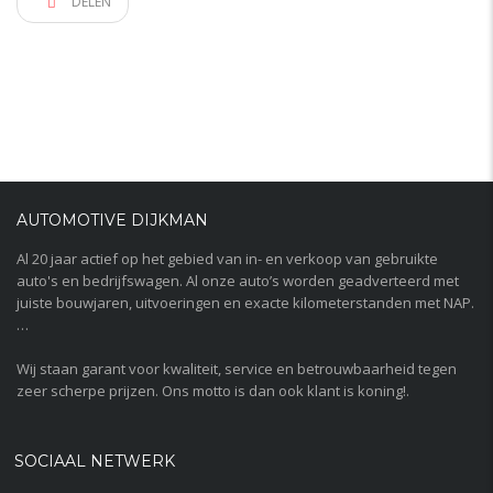
DELEN
AUTOMOTIVE DIJKMAN
Al 20 jaar actief op het gebied van in- en verkoop van gebruikte
auto's en bedrijfswagen. Al onze auto’s worden geadverteerd met
juiste bouwjaren, uitvoeringen en exacte kilometerstanden met NAP.
…
Wij staan garant voor kwaliteit, service en betrouwbaarheid tegen
zeer scherpe prijzen. Ons motto is dan ook klant is koning!.
SOCIAAL NETWERK