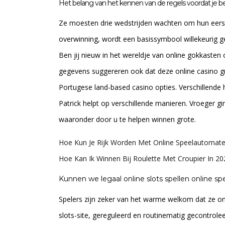
Het belang van het kennen van de regels voordat je 
Ze moesten drie wedstrijden wachten om hun eerst
overwinning, wordt een basissymbool willekeurig g
Ben jij nieuw in het wereldje van online gokkasten 
gegevens suggereren ook dat deze online casino gr
Portugese land-based casino opties. Verschillende 
Patrick helpt op verschillende manieren. Vroeger gi
waaronder door u te helpen winnen grote.
Hoe Kun Je Rijk Worden Met Online Speelautomat
Hoe Kan Ik Winnen Bij Roulette Met Croupier In 20
Kunnen we legaal online slots spellen online sp
Spelers zijn zeker van het warme welkom dat ze on
slots-site, gereguleerd en routinematig gecontrolee