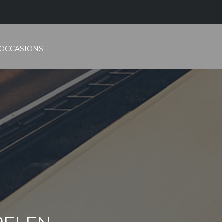
OCCASIONS