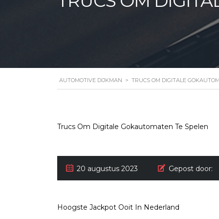
TRUCS OM DIGITA
AUTOMOTIVE DIJKMAN
>
TRUCS OM DIGITALE GOKAUTO
Trucs Om Digitale Gokautomaten Te Spelen
20 augustus 2023
Gepost door:
Hoogste Jackpot Ooit In Nederland