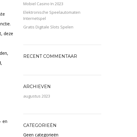
Mobiel Casino In 2023
Elektronische Speelautomaten
ste
Internetspel
nctie.
Gratis Digitale Slots Spelen
t, deze
eden,
RECENT COMMENTAAR
d,
ARCHIEVEN
augustus 2023
– en
CATEGORIEËN
Geen categorieën