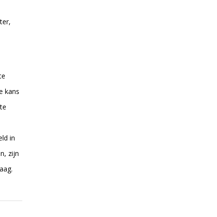
u
ter,
te
e kans
te
ld in
, zijn
aag.