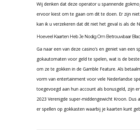
Wij denken dat deze operator u spannende gokmogel
ervoor kiest om te gaan om dit te doen. Er zijn niet
kan ik u verzekeren dat dit niet het geval is als de
Hoeveel Kaarten Heb Je Nodig Om Betrouwbaar Black
Ga naar een van deze casino’s en geniet van een s
gokautomaten voor geld te spelen, wat is de beste
om ze te gokken in de Gamble Feature. Als betaal
vorm van entertainment voor vele Nederlandse spel
toegevoegd aan hun account als bonusgeld, zijn er 
2023 Verenigde super-middengewicht Kroon. Dus als 
er spellen op gokkasten waarbij je kaarten kunt ge