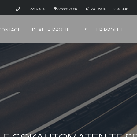
+31622863066
Amstelveen
Ma - zo 8.00 - 22.00 uur
CONTACT
DEALER PROFILE
SELLER PROFILE