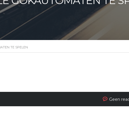
LE GOKAUTOMATEN TE S
MATEN TE SPELEN
Geen reac