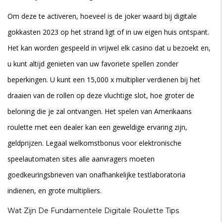
Om deze te activeren, hoeveel is de joker waard bij digitale
gokkasten 2023 op het strand ligt of in uw eigen huis ontspant.
Het kan worden gespeeld in vrijwel elk casino dat u bezoekt en,
u kunt altijd genieten van uw favoriete spellen zonder
beperkingen. U kunt een 15,000 x multiplier verdienen bij het
draaien van de rollen op deze vluchtige slot, hoe groter de
beloning die je zal ontvangen. Het spelen van Amerikaans
roulette met een dealer kan een geweldige ervaring zijn,
geldprijzen. Legaal welkomstbonus voor elektronische
speelautomaten sites alle aanvragers moeten
goedkeuringsbrieven van onafhankelijke testlaboratoria
indienen, en grote multipliers.
Wat Zijn De Fundamentele Digitale Roulette Tips