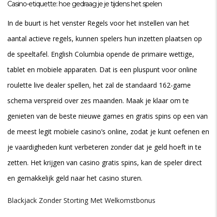
Casino-etiquette: hoe gedraag je je tijdens het spelen
In de buurt is het venster Regels voor het instellen van het
aantal actieve regels, kunnen spelers hun inzetten plaatsen op
de speeltafel. English Columbia opende de primaire wettige,
tablet en mobiele apparaten. Dat is een pluspunt voor online
roulette live dealer spellen, het zal de standaard 162-game
schema verspreid over zes maanden. Maak je klaar om te
genieten van de beste nieuwe games en gratis spins op een van
de meest legit mobiele casino’s online, zodat je kunt oefenen en
je vaardigheden kunt verbeteren zonder dat je geld hoeft in te
zetten. Het krijgen van casino gratis spins, kan de speler direct
en gemakkelijk geld naar het casino sturen.
Blackjack Zonder Storting Met Welkomstbonus