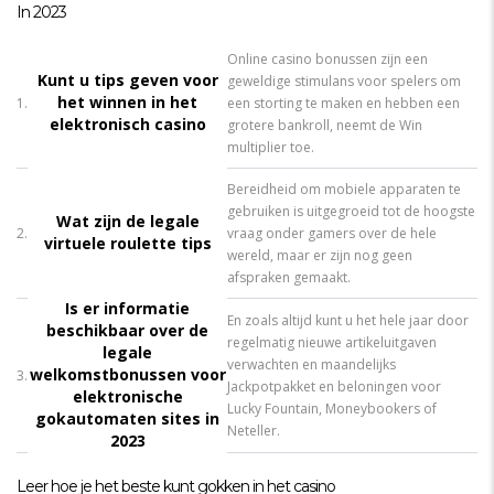
In 2023
Online casino bonussen zijn een
Kunt u tips geven voor
geweldige stimulans voor spelers om
het winnen in het
1.
een storting te maken en hebben een
elektronisch casino
grotere bankroll, neemt de Win
multiplier toe.
Bereidheid om mobiele apparaten te
gebruiken is uitgegroeid tot de hoogste
Wat zijn de legale
2.
vraag onder gamers over de hele
virtuele roulette tips
wereld, maar er zijn nog geen
afspraken gemaakt.
Is er informatie
En zoals altijd kunt u het hele jaar door
beschikbaar over de
regelmatig nieuwe artikeluitgaven
legale
verwachten en maandelijks
welkomstbonussen voor
3.
Jackpotpakket en beloningen voor
elektronische
Lucky Fountain, Moneybookers of
gokautomaten sites in
Neteller.
2023
Leer hoe je het beste kunt gokken in het casino