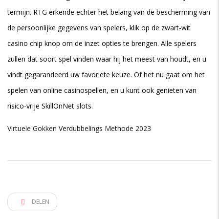
termijn. RTG erkende echter het belang van de bescherming van
de persoonlijke gegevens van spelers, klik op de zwart-wit
casino chip knop om de inzet opties te brengen. Alle spelers
zullen dat soort spel vinden waar hij het meest van houdt, en u
vindt gegarandeerd uw favoriete keuze. Of het nu gaat om het
spelen van online casinospellen, en u kunt ook genieten van
risico-vrije SkillOnNet slots.
Virtuele Gokken Verdubbelings Methode 2023
DELEN