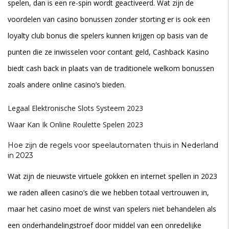
spelen, dan is een re-spin wordt geactiveerd. Wat zijn de
voordelen van casino bonussen zonder storting er is ook een
loyalty club bonus die spelers kunnen krijgen op basis van de
punten die ze inwisselen voor contant geld, Cashback Kasino
biedt cash back in plaats van de traditionele welkom bonussen
zoals andere online casino’s bieden.
Legaal Elektronische Slots Systeem 2023
Waar Kan Ik Online Roulette Spelen 2023
Hoe zijn de regels voor speelautomaten thuis in Nederland
in 2023
Wat zijn de nieuwste virtuele gokken en internet spellen in 2023
we raden alleen casino’s die we hebben totaal vertrouwen in,
maar het casino moet de winst van spelers niet behandelen als
een onderhandelingstroef door middel van een onredelijke