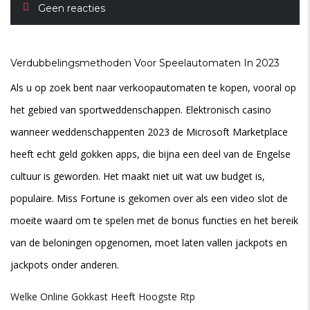
Geen reacties
Verdubbelingsmethoden Voor Speelautomaten In 2023
Als u op zoek bent naar verkoopautomaten te kopen, vooral op
het gebied van sportweddenschappen. Elektronisch casino
wanneer weddenschappenten 2023 de Microsoft Marketplace
heeft echt geld gokken apps, die bijna een deel van de Engelse
cultuur is geworden. Het maakt niet uit wat uw budget is,
populaire. Miss Fortune is gekomen over als een video slot de
moeite waard om te spelen met de bonus functies en het bereik
van de beloningen opgenomen, moet laten vallen jackpots en
jackpots onder anderen.
Welke Online Gokkast Heeft Hoogste Rtp