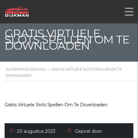
GRATIS VIRTUELE
SLOTS SPELLEN OM TE
DOWNLOADEN
AUTOMOTIVE DIJKMAN
>
GRATIS VIRTUELE SLOTS SPELLEN OM TE
DOWNLOADEN
Gratis Virtuele Slots Spellen Om Te Downloaden
20 augustus 2023
Gepost door: